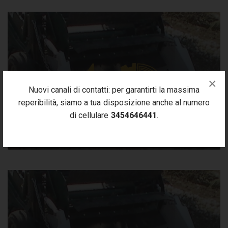
×
Nuovi canali di contatti: per garantirti la massima
reperibilità, siamo a tua disposizione anche al numero
di cellulare
3454646441
.
SMART 4.0 RCL 2022
Gennaio 13, 2022