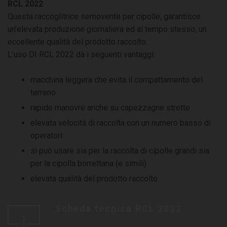
RCL 2022
Questa raccoglitrice semovente per cipolle, garantisce
un’elevata produzione giornaliera ed al tempo stesso, un
eccellente qualità del prodotto raccolto.
L’uso DI RCL 2022 dà i seguenti vantaggi:
macchina leggera che evita il compattamento del
terreno
rapide manovre anche su capezzagne strette
elevata velocità di raccolta con un numero basso di
operatori
si può usare sia per la raccolta di cipolle grandi sia
per la cipolla borrettana (e simili)
elevata qualità del prodotto raccolto
Scheda tecnica RCL 2022