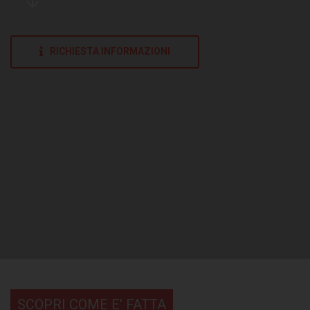
RICHIESTA INFORMAZIONI
SCOPRI COME E’ FATTA