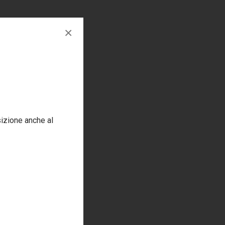
×
sizione anche al