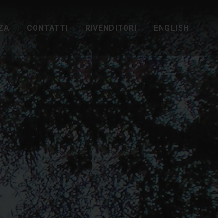
ZA
CONTATTI
RIVENDITORI
ENGLISH