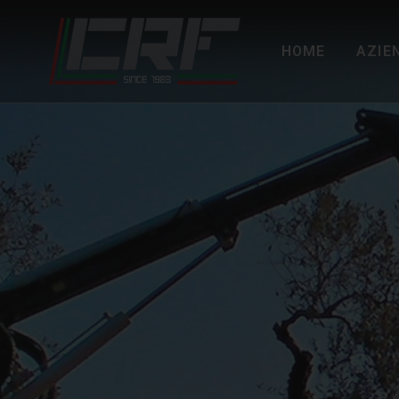
HOME
AZIE