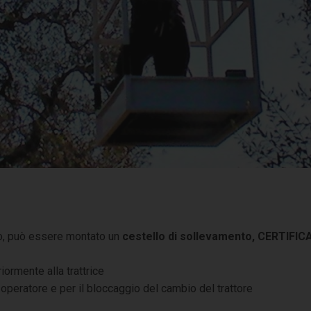
unio, può essere montato un
cestello di sollevamento, CERTIFI
riormente alla trattrice
operatore e per il bloccaggio del cambio del trattore