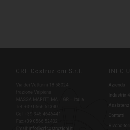
CRF Costruzioni S.r.l.
INFO U
Via dei Vetturini 18 58024
Azienda
frazione Valpiana
Industria 4
MASSA MARITTIMA – GR – Italia
Assistenz
Tel: +39 0566 51340
Cel: +39 345 4646441
Contatti
Fax:+39 0566 52402
Rivenditor
Email:
info@crfcostruzioni.it