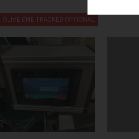
OLIVE ONE TRACKED OPTIONAL