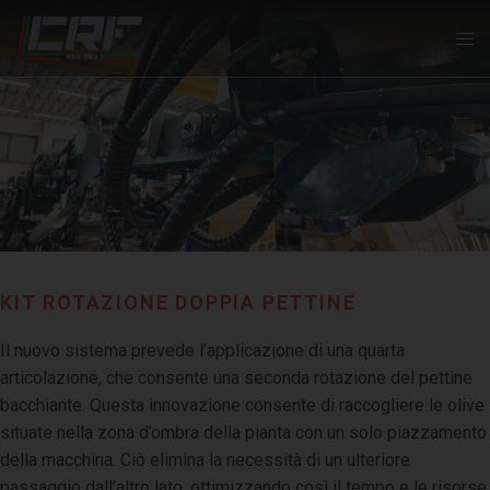
KIT ROTAZIONE DOPPIA PETTINE
Il nuovo sistema prevede l’applicazione di una quarta
articolazione, che consente una seconda rotazione del pettine
bacchiante. Questa innovazione consente di raccogliere le olive
situate nella zona d’ombra della pianta con un solo piazzamento
della macchina. Ciò elimina la necessità di un ulteriore
passaggio dall’altro lato, ottimizzando così il tempo e le risorse