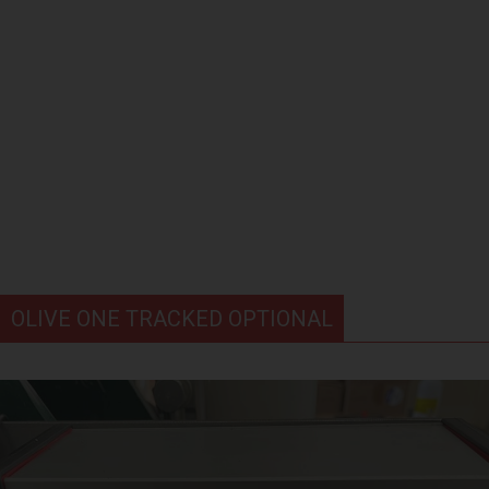
OLIVE ONE TRACKED OPTIONAL