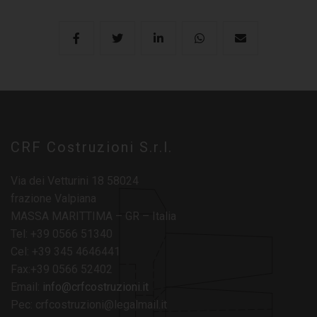
CRF Costruzioni S.r.l.
Via dei Vetturini 18 58024
frazione Valpiana
MASSA MARITTIMA – GR – Italia
Tel: +39 0566 51340
Cel: +39 345 4646441
Fax:+39 0566 52402
Email:
info@crfcostruzioni.it
Pec: crfcostruzioni@legalmail.it